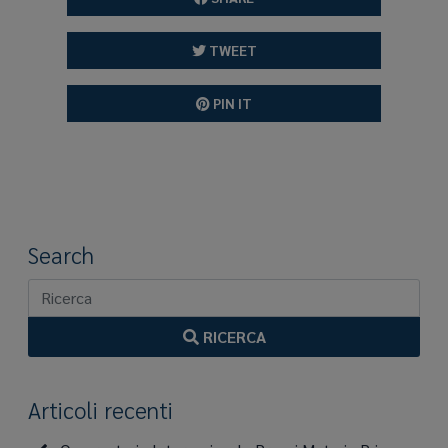
TWEET
PIN IT
Search
RICERCA
Articoli recenti