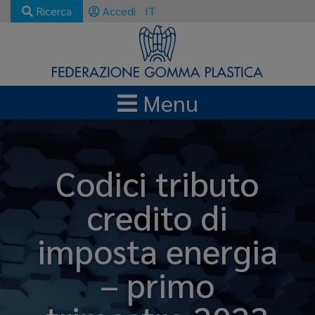
Ricerca
Accedi
IT
Menu
Codici tributo
credito di
imposta energia
– primo