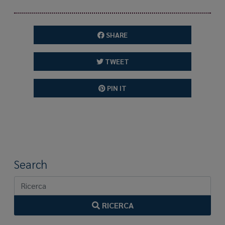
SHARE
TWEET
PIN IT
Search
RICERCA