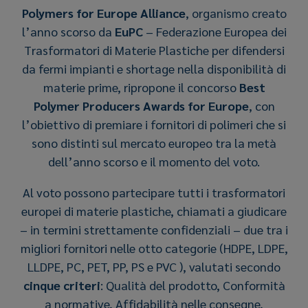
Polymers for Europe Alliance
, organismo creato
l’anno scorso da
EuPC
– Federazione Europea dei
Trasformatori di Materie Plastiche per difendersi
da fermi impianti e shortage nella disponibilità di
materie prime, ripropone il concorso
Best
Polymer Producers Awards for Europe
, con
l’obiettivo di premiare i fornitori di polimeri che si
sono distinti sul mercato europeo tra la metà
dell’anno scorso e il momento del voto.
Al voto possono partecipare tutti i trasformatori
europei di materie plastiche, chiamati a giudicare
– in termini strettamente confidenziali – due tra i
migliori fornitori nelle otto categorie (HDPE, LDPE,
LLDPE, PC, PET, PP, PS e PVC ), valutati secondo
cinque criteri
: Qualità del prodotto, Conformità
a normative, Affidabilità nelle consegne,