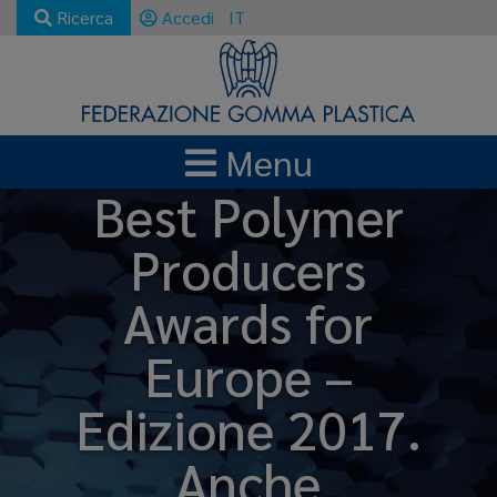
Ricerca
Accedi
IT
Menu
Best Polymer
Producers
Awards for
Europe –
Edizione 2017.
Anche