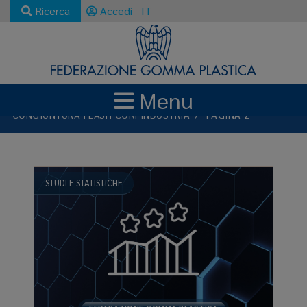
Ricerca
Accedi
IT
Menu
NEWS E AGGIORNAMENTI
CONGIUNTURA FLASH CONFINDUSTRIA
PAGINA 2
STUDI E STATISTICHE