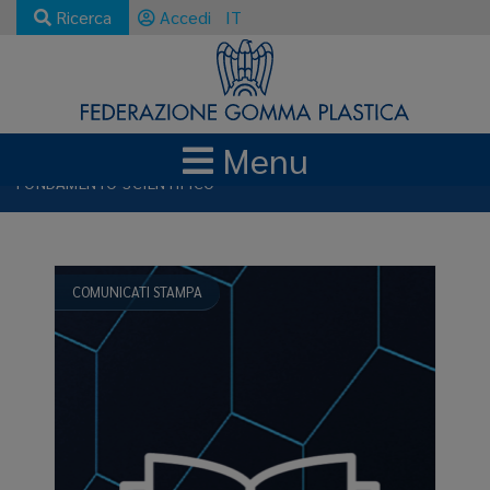
Ricerca
Accedi
IT
Menu
NEWS E AGGIORNAMENTI
FONDAMENTO SCIENTIFICO
COMUNICATI STAMPA