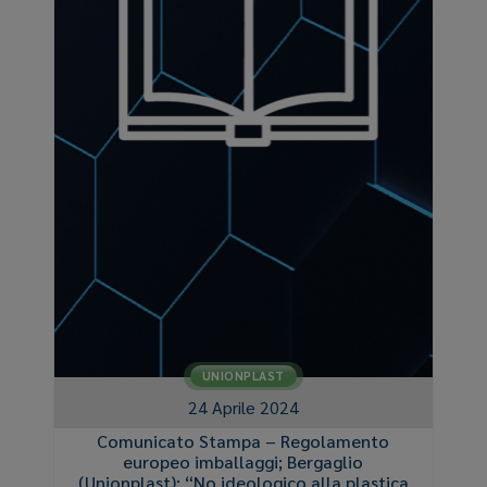
UNIONPLAST
24 Aprile 2024
Comunicato Stampa – Regolamento
europeo imballaggi; Bergaglio
(Unionplast): “No ideologico alla plastica