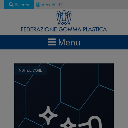
Ricerca
Accedi
IT
Menu
NEWS E AGGIORNAMENTI
INDUSTRIA PLASTICA
NOTIZIE VARIE