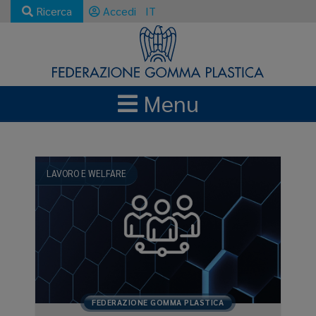
Ricerca
Accedi
IT
Menu
NEWS E AGGIORNAMENTI
PREMIO DI RISULTATO
LAVORO E WELFARE
FEDERAZIONE GOMMA PLASTICA