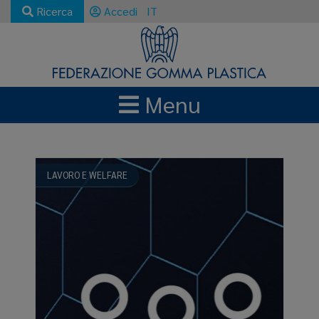
Ricerca
Accedi
IT
Menu
NEWS E AGGIORNAMENTI
RTT INDEX APRILE 2024
LAVORO E WELFARE