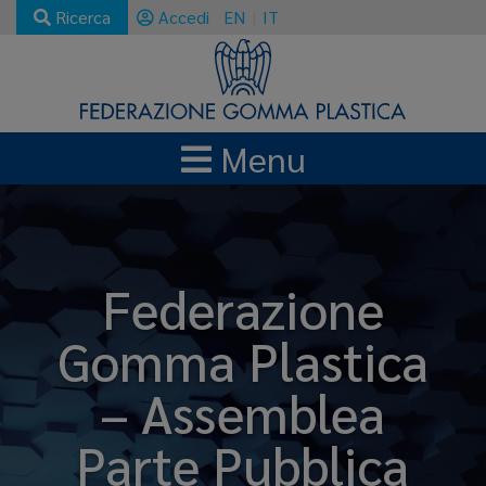
Ricerca
Accedi
EN
IT
Menu
Federazione
Gomma Plastica
– Assemblea
Parte Pubblica