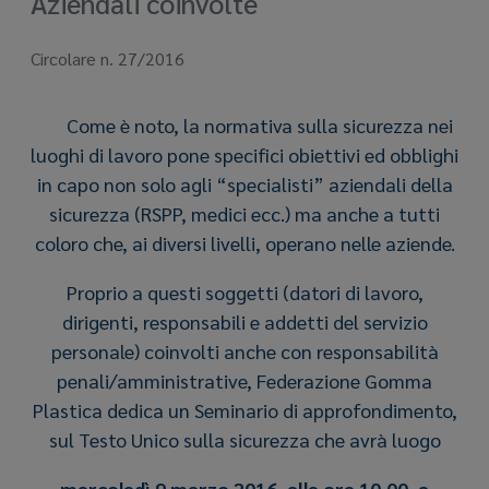
Aziendali coinvolte
Circolare n. 27/2016
Come è noto, la normativa sulla sicurezza nei
luoghi di lavoro pone specifici obiettivi ed obblighi
in capo non solo agli “specialisti” aziendali della
sicurezza (RSPP, medici ecc.) ma anche a tutti
coloro che, ai diversi livelli, operano nelle aziende.
Proprio a questi soggetti (datori di lavoro,
dirigenti, responsabili e addetti del servizio
personale) coinvolti anche con responsabilità
penali/amministrative, Federazione Gomma
Plastica dedica un Seminario di approfondimento,
sul Testo Unico sulla sicurezza che avrà luogo
mercoledì 9 marzo 2016, alle ore 10.00, a