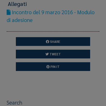
Allegati
Incontro del 9 marzo 2016 - Modulo
di adesione
SHARE
TWEET
PIN IT
Search