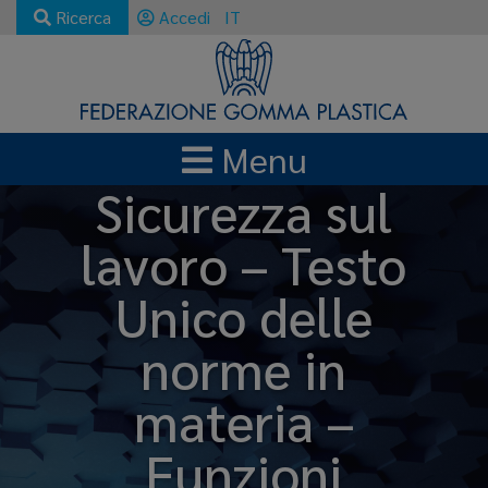
Ricerca
Accedi
IT
Menu
Sicurezza sul
lavoro – Testo
Unico delle
norme in
materia –
Funzioni