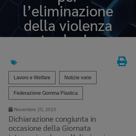
l’eliminazione
della violenza
contro le donne
Nov 25, 2025
Lavoro e Welfare
Notizie varie
Federazione Gomma Plastica
Novembre 25, 2025
Dichiarazione congiunta in
occasione della Giornata