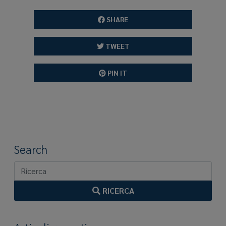
SHARE
TWEET
PIN IT
Search
RICERCA