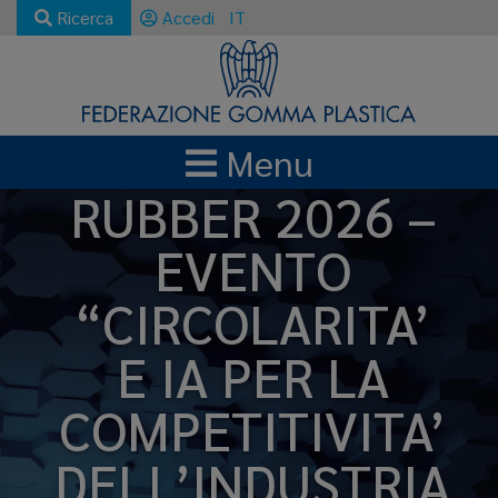
Ricerca
Accedi
IT
Menu
RUBBER 2026 –
EVENTO
“CIRCOLARITA’
E IA PER LA
COMPETITIVITA’
DELL’INDUSTRIA