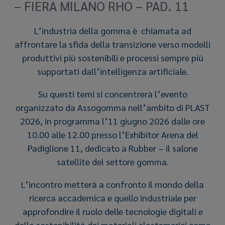
– FIERA MILANO RHO – PAD. 11
L’industria della gomma è chiamata ad
affrontare la sfida della transizione verso modelli
produttivi più sostenibili e processi sempre più
supportati dall’intelligenza artificiale.
Su questi temi si concentrerà l’evento
organizzato da
Assogomma
nell’ambito di
PLAST
2026
, in programma l’11 giugno 2026 dalle ore
10.00 alle 12.00 presso l’Exhibitor Arena del
Padiglione 11, dedicato a Rubber – il salone
satellite del settore gomma.
L’incontro metterà a confronto il mondo della
ricerca accademica e quello industriale per
approfondire il ruolo delle tecnologie digitali e
della sostenibilità dei materiali elastomerici come