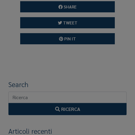
SHARE
TWEET
PIN IT
Search
RICERCA
Articoli recenti