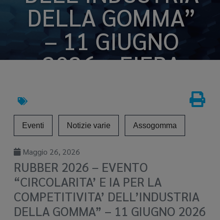
DELLA GOMMA”
– 11 GIUGNO
2026 – FIERA
MILANO RHO –
PAD. 11
Eventi
Notizie varie
Assogomma
Mag 26, 2026
Maggio 26, 2026
RUBBER 2026 – EVENTO
“CIRCOLARITA’ E IA PER LA
COMPETITIVITA’ DELL’INDUSTRIA
DELLA GOMMA” – 11 GIUGNO 2026